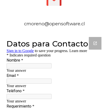
cmoreno@opensoftware.cl